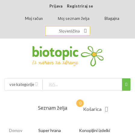
Prijava
Registriraj se
Moj seznam želja
Moj račun
Blagajna
Slovenščina
vse kategorije
Seznam želja
Košarica
Domov
Super hrana
Konopljini izdelki