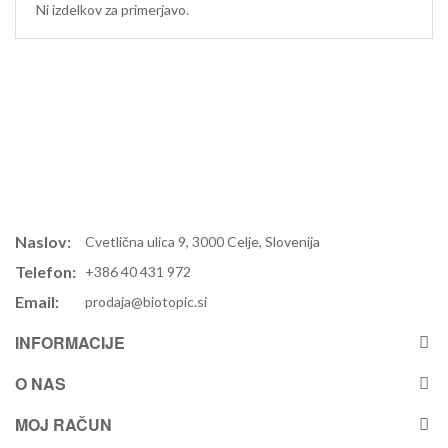
Ni izdelkov za primerjavo.
Naslov:
Cvetlična ulica 9, 3000 Celje, Slovenija
Telefon:
+386 40 431 972
Email:
prodaja@biotopic.si
INFORMACIJE
O NAS
MOJ RAČUN