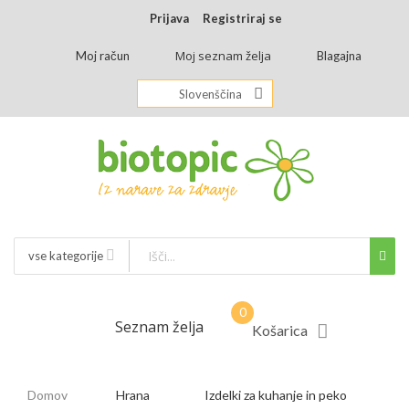
Prijava
Registriraj se
Moj seznam želja
Moj račun
Blagajna
Slovenščina
vse kategorije
Seznam želja
Košarica
Domov
Hrana
Izdelki za kuhanje in peko