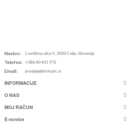
Naslov:
Cvetlična ulica 9, 3000 Celje, Slovenija
Telefon:
+386 40 431 972
Email:
prodaja@biotopic.si
INFORMACIJE
O NAS
MOJ RAČUN
E-novice