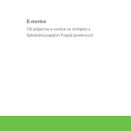
E-novice
Ob prijavi na e-novice se strinjate s
Splošnimi pogoji
in
Pogoji zasebnosti
.