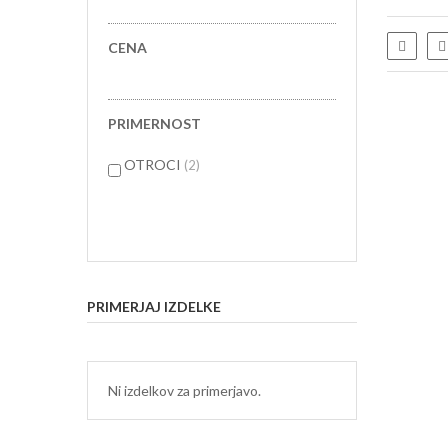
Sezna
CENA
PRIMERNOST
predmetov
OTROCI
2
PRIMERJAJ IZDELKE
Ni izdelkov za primerjavo.