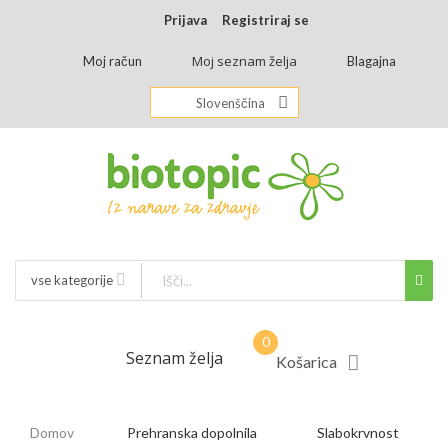
Prijava
Registriraj se
Moj seznam želja
Moj račun
Blagajna
Slovenščina
vse kategorije
Seznam želja
Košarica
Domov
Prehranska dopolnila
Slabokrvnost