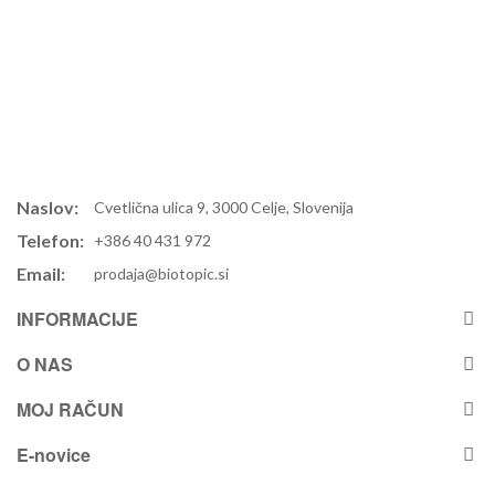
Naslov:
Cvetlična ulica 9, 3000 Celje, Slovenija
Telefon:
+386 40 431 972
Email:
prodaja@biotopic.si
INFORMACIJE
O NAS
MOJ RAČUN
E-novice