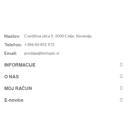
Naslov:
Cvetlična ulica 9, 3000 Celje, Slovenija
Telefon:
+386 40 431 972
Email:
prodaja@biotopic.si
INFORMACIJE
O NAS
MOJ RAČUN
E-novice