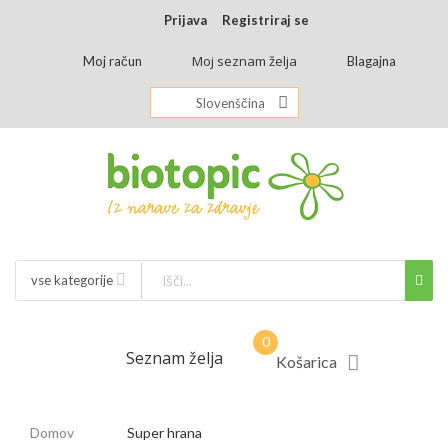
Prijava
Registriraj se
Moj seznam želja
Moj račun
Blagajna
Slovenščina
vse kategorije
Seznam želja
Košarica
Domov
Super hrana