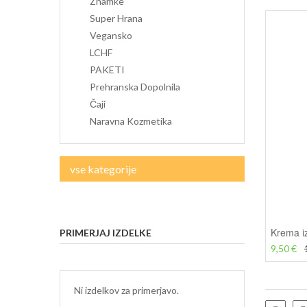
Znamke
Super Hrana
Vegansko
LCHF
PAKETI
Prehranska Dopolnila
Čaji
Naravna Kozmetika
vse kategorije
PRIMERJAJ IZDELKE
9,50 €
Ni izdelkov za primerjavo.