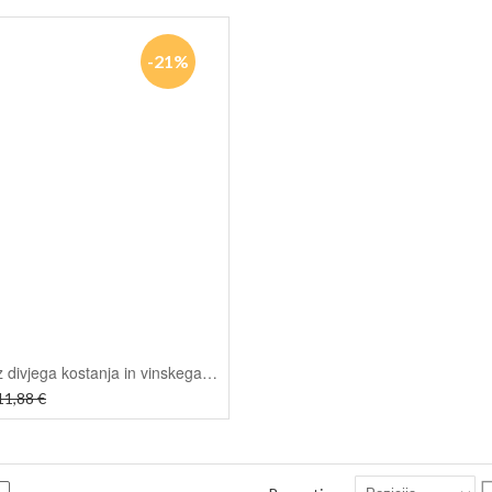
-21%
Krema iz divjega kostanja in vinskega lista - Sanct Bernhard, 150ml
11,88 €