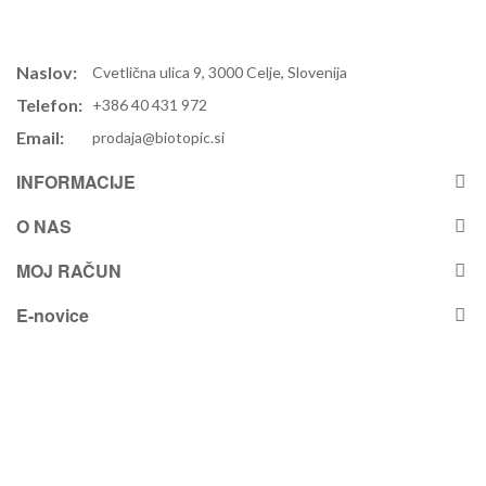
Naslov:
Cvetlična ulica 9, 3000 Celje, Slovenija
Telefon:
+386 40 431 972
Email:
prodaja@biotopic.si
INFORMACIJE
O NAS
MOJ RAČUN
E-novice