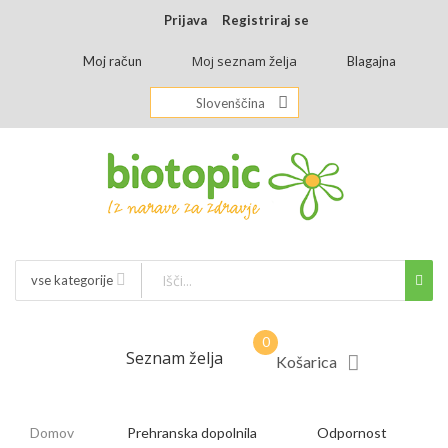
Prijava
Registriraj se
Moj seznam želja
Moj račun
Blagajna
Slovenščina
vse kategorije
Seznam želja
Košarica
Domov
Prehranska dopolnila
Odpornost