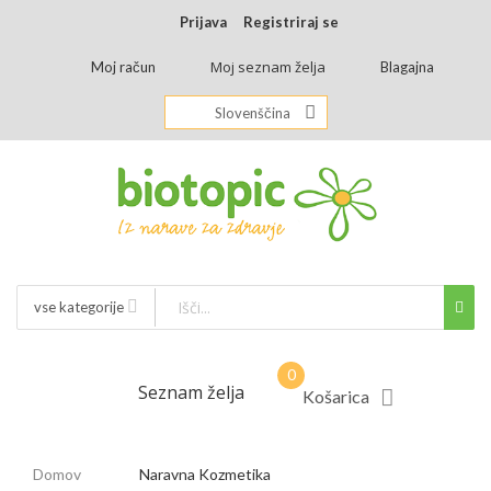
Prijava
Registriraj se
Moj seznam želja
Moj račun
Blagajna
Slovenščina
vse kategorije
Seznam želja
Košarica
Domov
Naravna Kozmetika