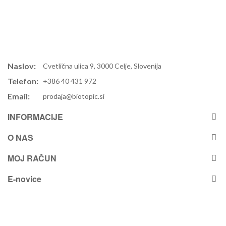
Naslov:
Cvetlična ulica 9, 3000 Celje, Slovenija
Telefon:
+386 40 431 972
Email:
prodaja@biotopic.si
INFORMACIJE
O NAS
MOJ RAČUN
E-novice