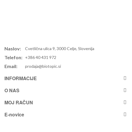
Naslov:
Cvetlična ulica 9, 3000 Celje, Slovenija
Telefon:
+386 40 431 972
Email:
prodaja@biotopic.si
INFORMACIJE
O NAS
MOJ RAČUN
E-novice