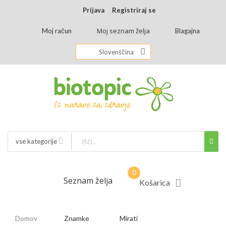
Prijava
Registriraj se
Moj seznam želja
Moj račun
Blagajna
Slovenščina
vse kategorije
Seznam želja
Košarica
Domov
Znamke
Mirati