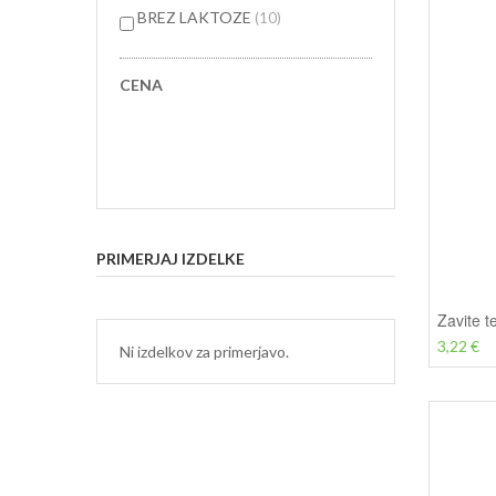
predmetov
BREZ LAKTOZE
10
CENA
PRIMERJAJ IZDELKE
3,22 €
Ni izdelkov za primerjavo.