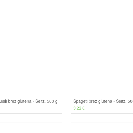
usili brez glutena - Seitz, 500 g
Špageti brez glutena - Seitz, 50
3,22 €